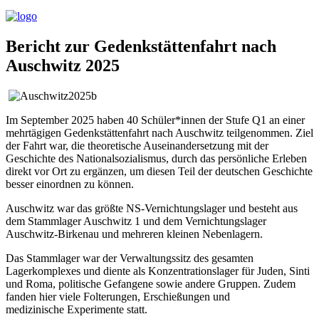
Bericht zur Gedenkstättenfahrt nach
Auschwitz 2025
Im September 2025 haben 40 Schüler*innen der Stufe Q1 an einer
mehrtägigen Gedenkstättenfahrt nach Auschwitz teilgenommen. Ziel
der Fahrt war, die theoretische Auseinandersetzung mit der
Geschichte des Nationalsozialismus, durch das persönliche Erleben
direkt vor Ort zu ergänzen, um diesen Teil der deutschen Geschichte
besser einordnen zu können.
Auschwitz war das größte NS-Vernichtungslager und besteht aus
dem Stammlager Auschwitz 1 und dem Vernichtungslager
Auschwitz-Birkenau und mehreren kleinen Nebenlagern.
Das Stammlager war der Verwaltungssitz des gesamten
Lagerkomplexes und diente als Konzentrationslager für Juden, Sinti
und Roma, politische Gefangene sowie andere Gruppen. Zudem
fanden hier viele Folterungen, Erschießungen und
medizinische Experimente statt.