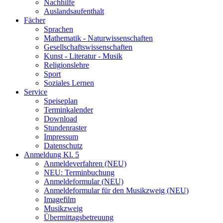
Nachhilfe
Auslandsaufenthalt
Fächer
Sprachen
Mathematik - Naturwissenschaften
Gesellschaftswissenschaften
Kunst - Literatur - Musik
Religionslehre
Sport
Soziales Lernen
Service
Speiseplan
Terminkalender
Download
Stundenraster
Impressum
Datenschutz
Anmeldung Kl. 5
Anmeldeverfahren (NEU)
NEU: Terminbuchung
Anmeldeformular (NEU)
Anmeldeformular für den Musikzweig (NEU)
Imagefilm
Musikzweig
Übermittagsbetreuung