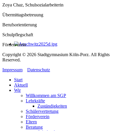
Zoya Chaz, Schulsozialarbeiterin
Übermittagsbetreuung
Berufsorientierung
Schulpflegschaft
Förderverein
Copyright © 2026 Stadtgymnasium Köln-Porz. All Rights
Reserved.
Impressum
Datenschutz
Start
Aktuell
Wir
Willkommen am SGP
Lehrkräfte
Zuständigkeiten
Schülervertretung
Förderverein
Eltern
Beratung