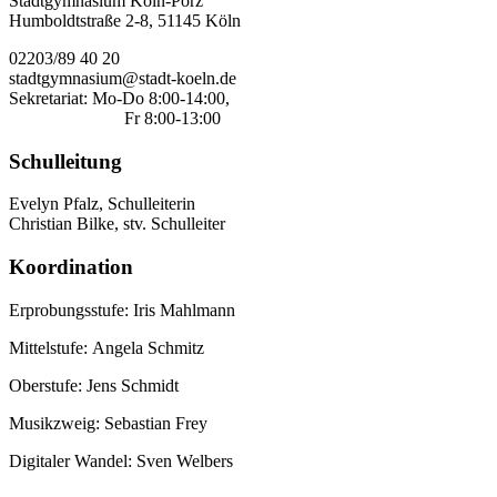
Stadtgymnasium Köln-Porz
Humboldtstraße 2-8, 51145 Köln
02203/89 40 20
stadtgymnasium@stadt-koeln.de
Sekretariat: Mo-Do 8:00-14:00,
Fr 8:00-13:00
Schulleitung
Evelyn Pfalz, Schulleiterin
Christian Bilke, stv. Schulleiter
Koordination
Erprobungsstufe: Iris Mahlmann
Mittelstufe: Angela Schmitz
Oberstufe: Jens Schmidt
Musikzweig: Sebastian Frey
Digitaler Wandel: Sven Welbers