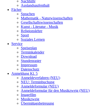
Nachhilfe
Auslandsaufenthalt
Fächer
Sprachen
Mathematik - Naturwissenschaften
Gesellschaftswissenschaften
Kunst - Literatur - Musik
Religionslehre
Sport
Soziales Lernen
Service
Speiseplan
Terminkalender
Download
Stundenraster
Impressum
Datenschutz
Anmeldung Kl. 5
Anmeldeverfahren (NEU)
NEU: Terminbuchung
Anmeldeformular (NEU)
Anmeldeformular für den Musikzweig (NEU)
Imagefilm
Musikzweig
Übermittagsbetreuung