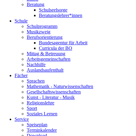
Beratung
Schulseelsorge
Beratungslehrer*innen
Schule
Schulprogramm
Musikzweig
Berufsorientierung
Bundesagentur für Arbeit
Curricula der BO
Mittag & Betreuung
Arbeitsgemeinschaften
Nachhilfe
Auslandsaufenthalt
Fächer
Sprachen
Mathematik - Naturwissenschaften
Gesellschaftswissenschaften
Kunst - Literatur - Musik
Religionslehre
Sport
Soziales Lernen
Service
Speiseplan
Terminkalender
Download