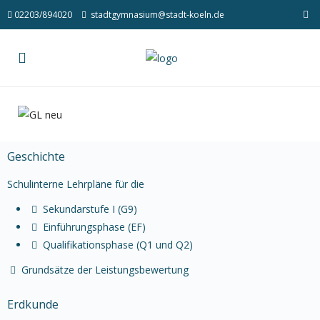
02203/894020
stadtgymnasium@stadt-koeln.de
Geschichte
Schulinterne Lehrpläne für die
Sekundarstufe I (G9)
Einführungsphase (EF)
Qualifikationsphase (Q1 und Q2)
Grundsätze der Leistungsbewertung
Erdkunde