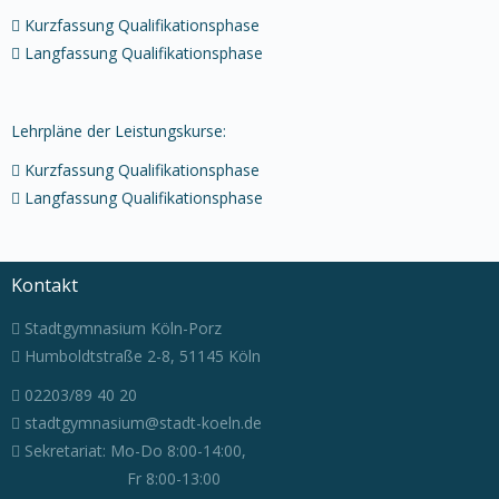
Kurzfassung Qualifikationsphase
Langfassung Qualifikationsphase
Lehrpläne der Leistungskurse:
Kurzfassung Qualifikationsphase
Langfassung Qualifikationsphase
Kontakt
Stadtgymnasium Köln-Porz
Humboldtstraße 2-8, 51145 Köln
02203/89 40 20
stadtgymnasium@stadt-koeln.de
Sekretariat: Mo-Do 8:00-14:00,
Fr 8:00-13:00